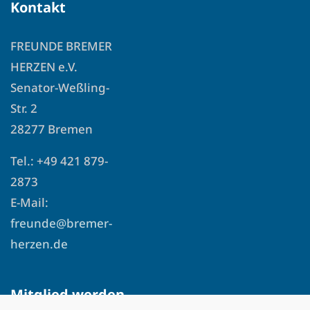
Kontakt
FREUNDE BREMER
HERZEN e.V.
Senator-Weßling-
Str. 2
28277 Bremen
Tel.: +49 421 879-
2873
E-Mail:
freunde@bremer-
herzen.de
Mitglied werden