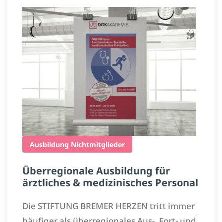
Ausbildung
Nichtmitglieder
Überregionale Ausbildung für
ärztliches & medizinisches Personal
Die STIFTUNG BREMER HERZEN tritt immer
häufiger als überregionales Aus-, Fort- und